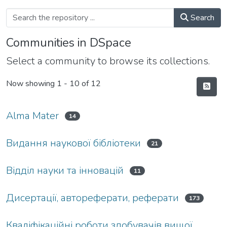
Search
Communities in DSpace
Select a community to browse its collections.
Now showing
1 - 10 of 12
Alma Mater
14
Видання наукової бібліотеки
21
Відділ науки та інновацій
11
Дисертації, автореферати, реферати
173
Кваліфікаційні роботи здобувачів вищої