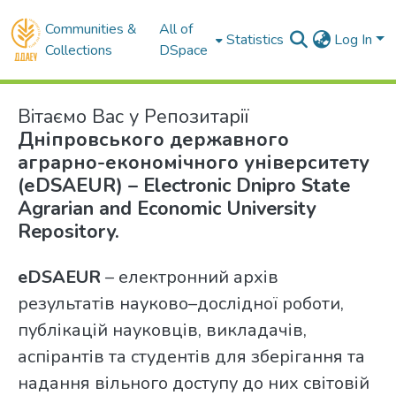
Communities &
All of
Statistics
Log In
Collections
DSpace
Вітаємо Вас у Репозитарії
Дніпровського державного
аграрно-економічного університету
(еDSAEUR) – Electronic Dnipro State
Agrarian and Economic University
Repository.
еDSAEUR
– електронний архів
результатів науково–дослідної роботи,
публікацій науковців, викладачів,
аспірантів та студентів для зберігання та
надання вільного доступу до них світовій