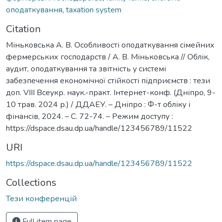
оподаткування
,
taxation system
Citation
Міньковська А. В. Особливості оподаткування сімейних
фермерських господарств / А. В. Міньковська // Облік,
аудит, оподаткування та звітність у системі
забезпечення економічної стійкості підприємств : тези
доп. VІІІ Всеукр. наук.-практ. Інтернет-конф. (Дніпро, 9-
10 трав. 2024 р.) / ДДАЕУ. – Дніпро : Ф-т обліку і
фінансів, 2024. – С. 72-74. – Режим доступу :
https://dspace.dsau.dp.ua/handle/123456789/11522
URI
https://dspace.dsau.dp.ua/handle/123456789/11522
Collections
Тези конференцій
Full item page