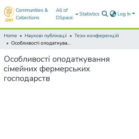
Communities &
All of
Statistics
Log In
Collections
DSpace
Home
Наукові публікації
Тези конференцій
Особливості оподаткування сімейних фермерських господарств
Особливості оподаткування
сімейних фермерських
господарств