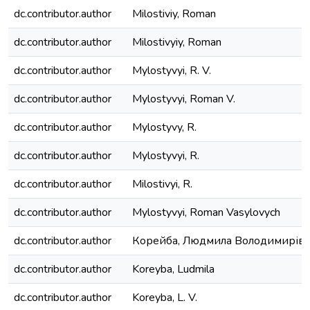
dc.contributor.author
Milostiviy, Roman
dc.contributor.author
Milostivyiy, Roman
dc.contributor.author
Mylostyvyi, R. V.
dc.contributor.author
Mylostyvyi, Roman V.
dc.contributor.author
Mylostyvy, R.
dc.contributor.author
Mylostyvyi, R.
dc.contributor.author
Milostivyi, R.
dc.contributor.author
Mylostyvyi, Roman Vasylovych
dc.contributor.author
Корейба, Людмила Володимирів
dc.contributor.author
Koreyba, Ludmila
dc.contributor.author
Koreyba, L. V.