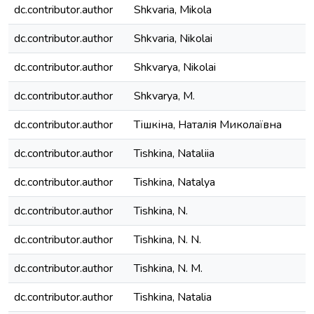
dc.contributor.author
Shkvaria, Mikola
dc.contributor.author
Shkvaria, Nikolai
dc.contributor.author
Shkvarya, Nikolai
dc.contributor.author
Shkvarya, M.
dc.contributor.author
Тішкіна, Наталія Миколаївна
dc.contributor.author
Tishkina, Natalіia
dc.contributor.author
Tishkina, Natalya
dc.contributor.author
Tishkina, N.
dc.contributor.author
Tishkina, N. N.
dc.contributor.author
Tishkina, N. M.
dc.contributor.author
Tishkina, Natalia