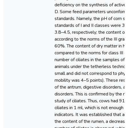
deficiency on the synthesis of active
D. Some feed parameters unconforme
standards. Namely, the pH of corn si
standards of I and II classes were 3.8–
3.8–4.5, respectively; the content of 
according to the norms of the III grade
60%. The content of dry matter in h
compared to the norms for class III
number of ciliates in the samples of 
animals under the tetherless technol
small and did not correspond to physi
mobility was 4–5 points). These resu
of the antrum, digestive disorders, as
disorders. This is confirmed by the re
study of ciliates. Thus, cows had 9
ciliates in 1 ml, which is not enough
indicators. It was established that ac
the content of the rumen, a decrease 