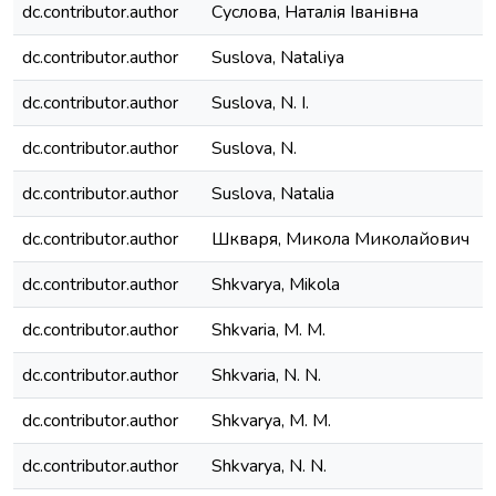
dc.contributor.author
Cуслова, Наталія Іванівна
dc.contributor.author
Suslova, Natalіya
dc.contributor.author
Suslova, N. I.
dc.contributor.author
Suslova, N.
dc.contributor.author
Suslova, Natalia
dc.contributor.author
Шкваря, Микола Миколайович
dc.contributor.author
Shkvarya, Mikola
dc.contributor.author
Shkvaria, M. M.
dc.contributor.author
Shkvaria, N. N.
dc.contributor.author
Shkvarya, M. M.
dc.contributor.author
Shkvarya, N. N.