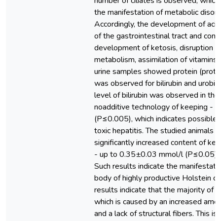
number of ciliates is observed, which 
the manifestation of metabolic disord
Accordingly, the development of acid
of the gastrointestinal tract and cont
development of ketosis, disruption 
metabolism, assimilation of vitamins o
urine samples showed protein (protein
was observed for bilirubin and urobil
level of bilirubin was observed in th
noadditive technology of keeping - 
(Р≤0.005), which indicates possible
toxic hepatitis. The studied animals
significantly increased content of ket
- up to 0.35±0.03 mmol/l (Р≤0.05), w
Such results indicate the manifestati
body of highly productive Holstein c
results indicate that the majority of 
which is caused by an increased amoun
and a lack of structural fibers. This i