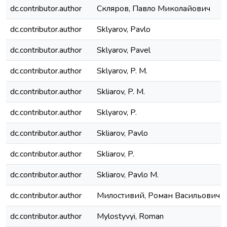
dc.contributor.author
Скляров, Павло Миколайович
dc.contributor.author
Sklyarov, Pavlo
dc.contributor.author
Sklyarov, Pavel
dc.contributor.author
Sklyarov, P. M.
dc.contributor.author
Skliarov, P. M.
dc.contributor.author
Sklyarov, P.
dc.contributor.author
Skliarov, Pavlo
dc.contributor.author
Skliarov, P.
dc.contributor.author
Skliarov, Pavlo M.
dc.contributor.author
Милостивий, Роман Васильович
dc.contributor.author
Mylostyvyi, Roman