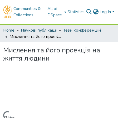
Communities &
All of
Statistics
Log In
Collections
DSpace
Home
Наукові публікації
Тези конференцій
Мислення та його проекція на життя людини
Мислення та його проекція на
життя людини