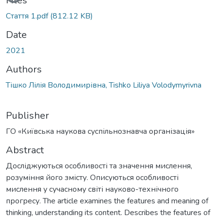
Loading...
Files
Стаття 1.pdf
(812.12 KB)
Date
2021
Authors
Тішко Лілія Володимирівна, Tishko Liliya Volodymyrivna
Publisher
ГО «Київська наукова суспільнознавча організація»
Abstract
Досліджуються особливості та значення мислення,
розуміння його змісту. Описуються особливості
мислення у сучасному світі науково-технічного
прогресу. The article examines the features and meaning of
thinking, understanding its content. Describes the features of