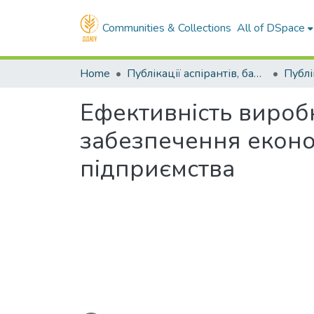
Communities & Collections
All of DSpace
Home
Публікації аспірантів, бакалаврів, магістрів
Ефективність вироб
забезпечення еконо
підприємства