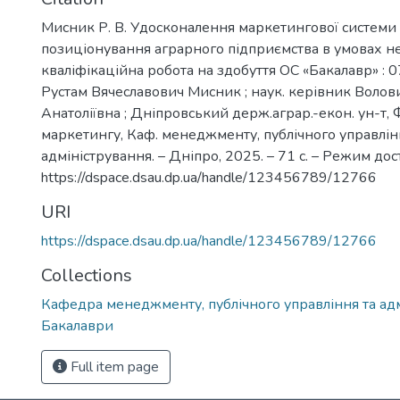
Мисник Р. В. Удосконалення маркетингової системи 
позиціонування аграрного підприємства в умовах нес
кваліфікаційна робота на здобуття ОС «Бакалавр» :
Рустам Вячеславович Мисник ; наук. керівник Волов
Анатоліївна ; Дніпровський держ.аграр.-екон. ун-т,
маркетингу, Каф. менеджменту, публічного управлін
адміністрування. – Дніпро, 2025. – 71 с. – Режим дост
https://dspace.dsau.dp.ua/handle/123456789/12766
URI
https://dspace.dsau.dp.ua/handle/123456789/12766
Collections
Кафедра менеджменту, публічного управління та адм
Бакалаври
Full item page