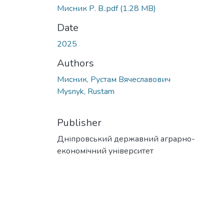
Мисник Р. В..pdf
(1.28 MB)
Date
2025
Authors
Мисник, Рустам Вячеславович
Mysnyk, Rustam
Publisher
Дніпровський державний аграрно-
економічний університет