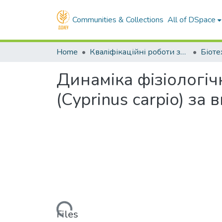
Communities & Collections
All of DSpace
Home
Кваліфікаційні роботи здобувачів вищої освіти
Динаміка фізіологі
(Cyprinus carpio) за
Loading...
Files