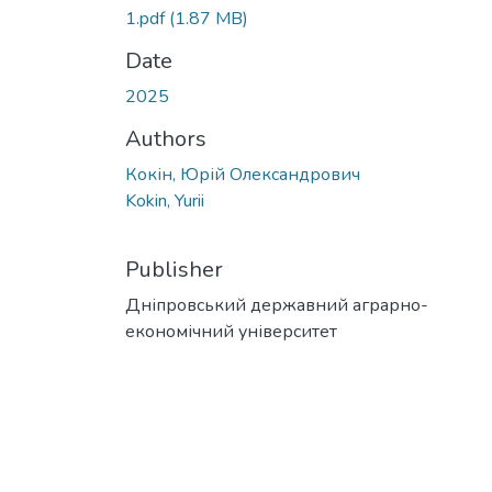
1.pdf
(1.87 MB)
Date
2025
Authors
Кокін, Юрій Олександрович
Kokin, Yurii
Publisher
Дніпровський державний аграрно-
економічний університет