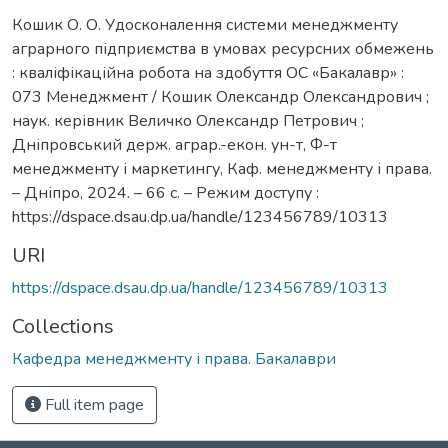
Кошик О. О. Удосконалення системи менеджменту
аграрного підприємства в умовах ресурсних обмежень
: кваліфікаційна робота на здобуття ОС «Бакалавр» :
073 Менеджмент / Кошик Олександр Олександрович ;
наук. керівник Величко Олександр Петрович ;
Дніпровський держ. аграр.-екон. ун-т, Ф-т
менеджменту і маркетингу, Каф. менеджменту і права.
– Дніпро, 2024. – 66 с. – Режим доступу :
https://dspace.dsau.dp.ua/handle/123456789/10313
URI
https://dspace.dsau.dp.ua/handle/123456789/10313
Collections
Кафедра менеджменту і права. Бакалаври
Full item page