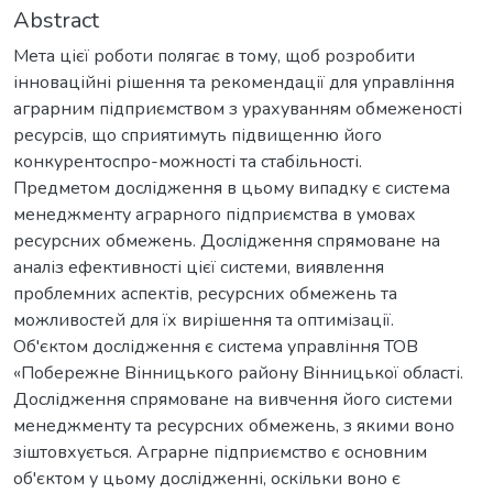
Abstract
Мета цієї роботи полягає в тому, щоб розробити
інноваційні рішення та рекомендації для управління
аграрним підприємством з урахуванням обмеженості
ресурсів, що сприятимуть підвищенню його
конкурентоспро-можності та стабільності.
Предметом дослідження в цьому випадку є система
менеджменту аграрного підприємства в умовах
ресурсних обмежень. Дослідження спрямоване на
аналіз ефективності цієї системи, виявлення
проблемних аспектів, ресурсних обмежень та
можливостей для їх вирішення та оптимізації.
Об'єктом дослідження є система управління ТОВ
«Побережне Вінницького району Вінницької області.
Дослідження спрямоване на вивчення його системи
менеджменту та ресурсних обмежень, з якими воно
зіштовхується. Аграрне підприємство є основним
об'єктом у цьому дослідженні, оскільки воно є