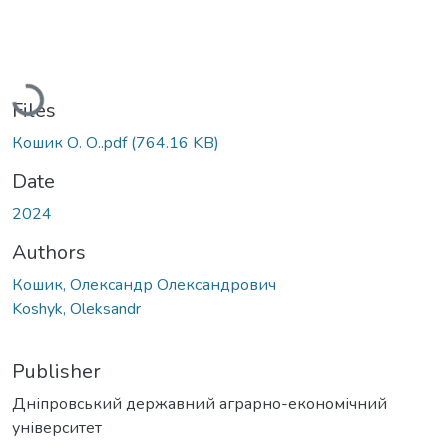
Loading...
Files
Кошик О. О..pdf
(764.16 KB)
Date
2024
Authors
Кошик, Олександр Олександрович
Koshyk, Oleksandr
Publisher
Дніпровський державний аграрно-економічний
університет