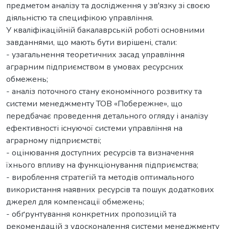
предметом аналізу та дослідження у зв'язку зі своєю
діяльністю та специфікою управління.
У кваліфікаційній бакалаврській роботі основними
завданнями, що мають бути вирішені, стали:
- узагальнення теоретичних засад управління
аграрним підприємством в умовах ресурсних
обмежень;
- аналіз поточного стану економічного розвитку та
системи менеджменту ТОВ «Побережне», що
передбачає проведення детального огляду і аналізу
ефективності існуючої системи управління на
аграрному підприємстві;
- оцінювання доступних ресурсів та визначення
їхнього впливу на функціонування підприємства;
- вироблення стратегій та методів оптимального
використання наявних ресурсів та пошук додаткових
джерел для компенсації обмежень;
- обґрунтування конкретних пропозицій та
рекомендацій з удосконалення системи менеджменту