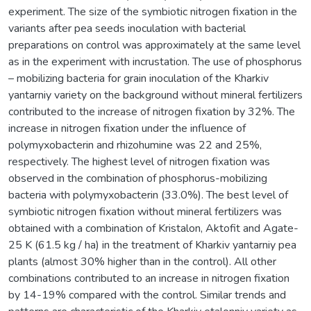
experiment. The size of the symbiotic nitrogen fixation in the
variants after pea seeds inoculation with bacterial
preparations on control was approximately at the same level
as in the experiment with incrustation. The use of phosphorus
– mobilizing bacteria for grain inoculation of the Kharkiv
yantarniy variety on the background without mineral fertilizers
contributed to the increase of nitrogen fixation by 32%. The
increase in nitrogen fixation under the influence of
polymyxobacterin and rhizohumine was 22 and 25%,
respectively. The highest level of nitrogen fixation was
observed in the combination of phosphorus-mobilizing
bacteria with polymyxobacterin (33.0%). The best level of
symbiotic nitrogen fixation without mineral fertilizers was
obtained with a combination of Kristalon, Aktofit and Agate-
25 K (61.5 kg / ha) in the treatment of Kharkiv yantarniy pea
plants (almost 30% higher than in the control). All other
combinations contributed to an increase in nitrogen fixation
by 14-19% compared with the control. Similar trends and