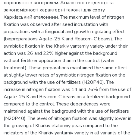
порівнянні з контролем. Аналогічні тенденції та
закономірності характерні також і для сорту
Харківський еталонний. The maximum level of nitrogen
fixation was observed after seed incrustation with
preparations with a fungicidal and growth regulating effect
(biopreparations Agate-25 K and Reacom-C beans). The
symbiotic fixation in the Kharkiv yantarniy variety under their
action was 26 and 22% higher against the background
without fertilizer application than in the control (water
treatment). These preparations maintained the same effect
at slightly lower rates of symbiotic nitrogen fixation on the
background with the use of fertilizers (N20P40). The
increase in nitrogen fixation was 14 and 26% from the use of
Agate-25 K and Reacom-C beans on a fertilized background
compared to the control. These dependences were
maintained against the background with the use of fertilizers
(N20P40). The level of nitrogen fixation was slightly lower in
the growing of Kharkiv etalonniy peas compared to the
indicators of the Kharkiv yantarniy variety in all variants of the