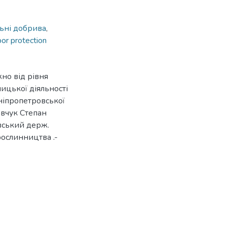
ьні добрива
,
bor protection
жно від рівня
ицької діяльності
ніпропетровської
авчук Степан
вський держ.
ослинництва .-