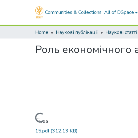
Communities & Collections
All of DSpace
Home
Наукові публікації
Наукові статті
Роль економічного а
Loading...
Files
15.pdf
(312.13 KB)