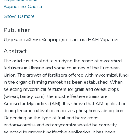
Карпенко, Олена
Show 10 more
Publisher
Державний музей природознавства НАН України
Abstract
The article is devoted to studying the range of mycorrhizal
fertilisers in Ukraine and some countries of the European
Union. The growth of fertilisers offered with mycorrhizal fungi
in the organic farming market has been established. When
selecting mycorrhizal fertilizers for grain and cereal crops
(wheat, barley, corn), the most effective strains are
Arbuscular Mycorrhiza (AM). It is shown that AM application
during legume cultivation improves phosphorus absorption.
Depending on the type of fruit and berry crops,
endomycorrhiza and ectomycorrhiza should be correctly
selected to prevent ineffective application. It has been