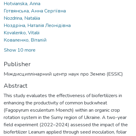
Hotvianska, Anna
Готвянська, Анна Сергіївна
Nozdrina, Nataliia
Ноздріна, Наталія Леонідівна
Kovalenko, Vitalii
Коваленко, Віталій
Show 10 more
Publisher
Міждисциплінарний центр наук про Землю (ESSIC)
Abstract
This study evaluates the effectiveness of biofertilizers in
enhancing the productivity of common buckwheat
(Fagopyrum esculentum Moench) within an organic crop
rotation system in the Sumy region of Ukraine. A two-year
field experiment (2022–2024) assessed the impact of the
biofertilizer Leanum applied through seed inoculation, foliar