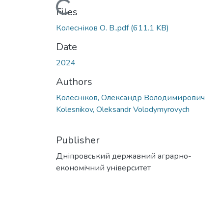
Loading...
Files
Колесніков О. В..pdf
(611.1 KB)
Date
2024
Authors
Колесніков, Олександр Володимирович
Kolesnikov, Oleksandr Volodymyrovych
Publisher
Дніпровський державний аграрно-
економічний університет