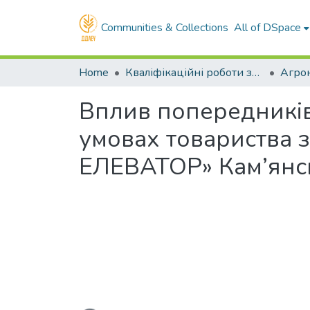
Communities & Collections
All of DSpace
Home
Кваліфікаційні роботи здобувачів вищої освіти
Агро
Вплив попередників 
умовах товариства
ЕЛЕВАТОР» Кам’янсь