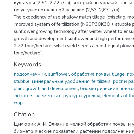
культуры (2,51-2,72 т/га), который по урожай-ности
не уступает отвальной вспашке (2,53-2,67 т/га).
The expediency of use shallow mulch tillage (chiseling, m
improved system of fertilization (N60P30K30 + stubble p
sunflower growing technology after winter wheat to ensur
growth and development sunflower and high performance
2,72 tone/hectare) which yield seeds almost equal plowi
tone/hectare).
Keywords
подсолнечник
,
sunflower
,
обработка почвы
,
tillage
,
по
stubble
,
минеральные удобрения
,
fertilizers
,
рост и р
plant growth and development
,
биометрические показ
indicators
,
элементы структуры урожая
,
elements of the
crop
Citation
Цилюрик А. И. Влияние мелкой обработки почвы и 
биометрические показатели растений подсолнечник