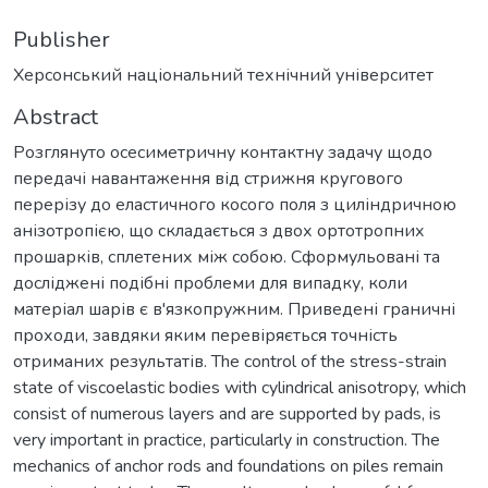
Publisher
Херсонський національний технічний університет
Abstract
Розглянуто осесиметричну контактну задачу щодо
передачі навантаження від стрижня кругового
перерізу до еластичного косого поля з циліндричною
анізотропією, що складається з двох ортотропних
прошарків, сплетених між собою. Сформульовані та
досліджені подібні проблеми для випадку, коли
матеріал шарів є в'язкопружним. Приведені граничні
проходи, завдяки яким перевіряється точність
отриманих результатів. The control of the stress-strain
state of viscoelastic bodies with cylindrical anisotropy, which
consist of numerous layers and are supported by pads, is
very important in practice, particularly in construction. The
mechanics of anchor rods and foundations on piles remain