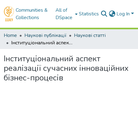
Communities &
All of
Statistics
Log In
Collections
DSpace
Home
Наукові публікації
Наукові статті
Інституціональний аспект реалізації сучасних інноваційних бізнес-процесів
Інституціональний аспект
реалізації сучасних інноваційних
бізнес-процесів