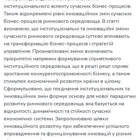
інституціонального аспекту сучасних бізнес-процесів.
Також відокремлені рівні інноваційних змін сучасних
бізнес-процесів ринкового середовища. В статті
визначено, що інституціональні та інноваційні зміни
сучасного ринкового середовища суттєво впливають
на трансформацію бізнес-процесів і стратегій
управління. Проаналізовані зміни визначають
пріоритетні напрямки формування сприятливого
інституційного середовища, що в решті решт сприяє
зростанню конкурентоспроможності бізнесу, а також
стимулює економічний розвиток країни в цілому.
Сформульовано, що поєднання інституціональних та
інноваційних змін формує основу для нової парадигми
розвитку ринкового середовища, яка базується на
відкритості, динамічності та стійкості сучасної
економічної системи. Запропоновано шляхи
інноваційного розвитку при забезпеченні успішного
впровадження та функціонування інновацій у різних