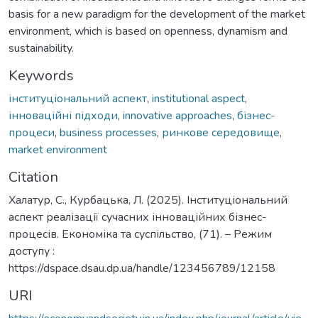
basis for a new paradigm for the development of the market
environment, which is based on openness, dynamism and
sustainability.
Keywords
інституціональний аспект
,
institutional aspect
,
інноваційні підходи
,
innovative approaches
,
бізнес-
процеси
,
business processes
,
ринкове середовище
,
market environment
Citation
Халатур, С., Курбацька, Л. (2025). Інституціональний
аспект реалізації сучасних інноваційних бізнес-
процесів. Економіка та суспільство, (71). – Режим
доступу :
https://dspace.dsau.dp.ua/handle/123456789/12158
URI