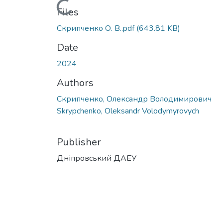
Loading...
Files
Скрипченко О. В..pdf
(643.81 KB)
Date
2024
Authors
Скрипченко, Олександр Володимирович
Skrypchenko, Oleksandr Volodymyrovych
Publisher
Дніпровський ДАЕУ