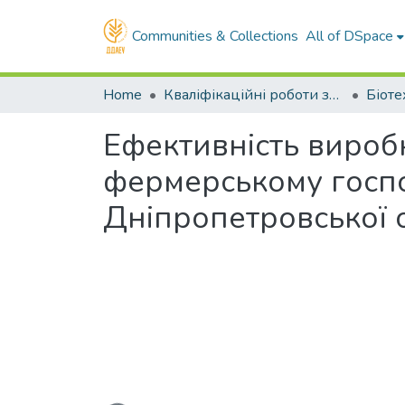
Communities & Collections
All of DSpace
Home
Кваліфікаційні роботи здобувачів вищої освіти
Ефективність вироб
фермерському госпо
Дніпропетровської 