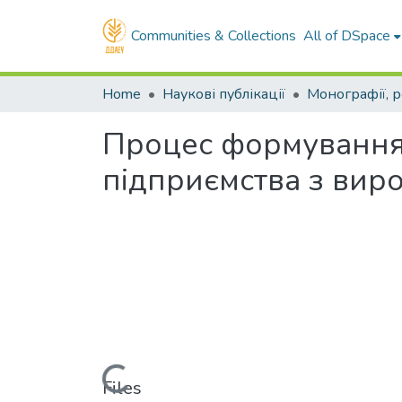
Communities & Collections
All of DSpace
Home
Наукові публікації
Процес формування 
підприємства з виро
Loading...
Files