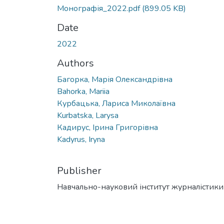
Монографія_2022.pdf
(899.05 KB)
Date
2022
Authors
Багорка, Марія Олександрівна
Bahorka, Mariia
Курбацька, Лариса Миколаївна
Kurbatska, Larysa
Кадирус, Ірина Григорівна
Kadyrus, Iryna
Publisher
Навчально-науковий інститут журналістики