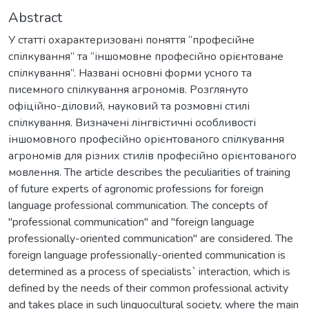
Abstract
У статті охарактеризовані поняття “професійне
спілкування” та “іншомовне професійно орієнтоване
спілкування”. Названі основні форми усного та
писемного спілкування агрономів. Розглянуто
офіційно-діловий, науковий та розмовні стилі
спілкування. Визначені лінгвістичні особливості
іншомовного професійно орієнтованого спілкування
агрономів для різних стилів професійно орієнтованого
мовлення. The article describes the peculiarities of training
of future experts of agronomic professions for foreign
language professional communication. The concepts of
"professional communication" and "foreign language
professionally-oriented communication" are considered. The
foreign language professionally-oriented communication is
determined as a process of specialists` interaction, which is
defined by the needs of their common professional activity
and takes place in such linguocultural society, where the main