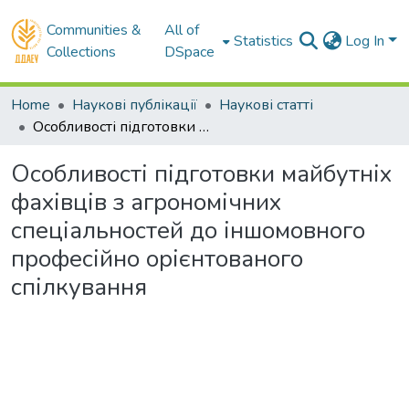
Communities &
All of
Statistics
Log In
Collections
DSpace
Home
Наукові публікації
Наукові статті
Особливості підготовки майбутніх фахівців з агрономічних спеціальностей до іншомовного професійно орієнтованого спілкування
Особливості підготовки майбутніх
фахівців з агрономічних
спеціальностей до іншомовного
професійно орієнтованого
спілкування