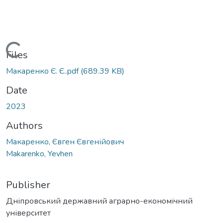
Loading...
Files
Макаренко Є. Є..pdf
(689.39 KB)
Date
2023
Authors
Макаренко, Євген Євгенійович
Makarenko, Yevhen
Publisher
Дніпровський державний аграрно-економічний
університет