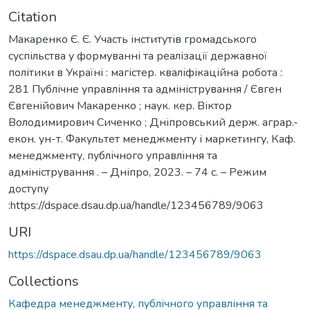
Citation
Макаренко Є. Є. Участь інститутів громадського
суспільства у формуванні та реалізації державної
політики в Україні : магістер. кваліфікаційна робота :
281 Публічне управління та адміністрування / Євген
Євгенійович Макаренко ; наук. кер. Віктор
Володимирович Сиченко ; Дніпровський держ. аграр.-
екон. ун-т. Факультет менеджменту і маркетингу, Каф.
менеджменту, публічного управління та
адміністрування . – Дніпро, 2023. – 74 с. – Режим
доступу
:https://dspace.dsau.dp.ua/handle/123456789/9063
URI
https://dspace.dsau.dp.ua/handle/123456789/9063
Collections
Кафедра менеджменту, публічного управління та