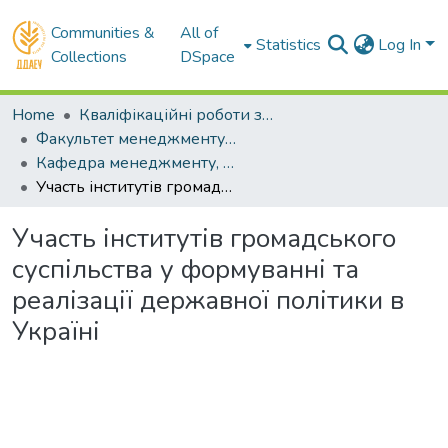
Communities &
All of
Statistics
Log In
Collections
DSpace
Home
Кваліфікаційні роботи здобувачів вищої освіти
Факультет менеджменту і маркетингу
Кафедра менеджменту, публічного управління та адміністрування. Бакалаври
Участь інститутів громадського суспільства у формуванні та реалізації державної політики в Україні
Участь інститутів громадського
суспільства у формуванні та
реалізації державної політики в
Україні