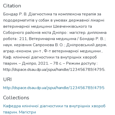
Citation
Бондар Р. В. Діагностика та комплексна терапія за
пододерматитів у собак в умовах державної лікарні
ветеринарної медицини Шевченківського та
Соборного районів міста Дніпро : магістер. дипломна
робота : 211, Ветеринарна медицина / Бондар Р. В. ;
наук. керівник Сапронова В. О. ; Дніпровський держ.
аграр.-економ. ун-т , Ф-т ветеринарної медицини ,
Каф. клінічної діагностики та внутрішніх хвороб
тварин. – Дніпро, 2021. – 78 с. – Режим доступу :
http://dspace.dsau.dp.ua/jspui/handle/123456789/4795.
URI
http://dspace.dsau.dp.ua/jspui/handle/123456789/4795
Collections
Кафедра клінічної діагностики та внутрішніх хвороб
тварин. Магістри