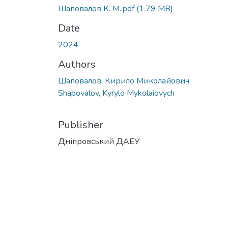
Шаповалов К. М..pdf
(1.79 MB)
Date
2024
Authors
Шаповалов, Кирило Миколайович
Shapovalov, Kyrylo Mykolaiovych
Publisher
Дніпровський ДАЕУ