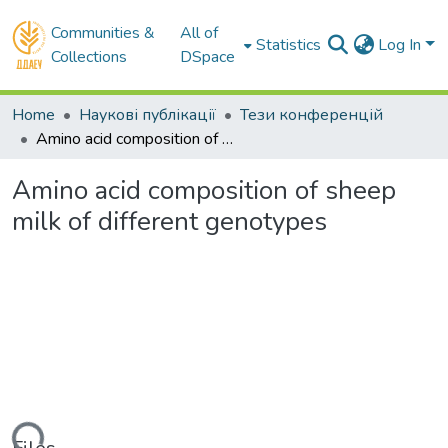
Communities &
All of
Statistics
Log In
Collections
DSpace
Home
Наукові публікації
Тези конференцій
Amino acid composition of sheep milk of different genotypes
Amino acid composition of sheep
milk of different genotypes