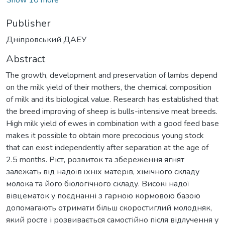
Publisher
Дніпровський ДАЕУ
Abstract
The growth, development and preservation of lambs depend
on the milk yield of their mothers, the chemical composition
of milk and its biological value. Research has established that
the breed improving of sheep is bulls-intensive meat breeds.
High milk yield of ewes in combination with a good feed base
makes it possible to obtain more precocious young stock
that can exist independently after separation at the age of
2.5 months. Ріст, розвиток та збереження ягнят
залежать від надоїв їхніх матерів, хімічного складу
молока та його біологічного складу. Високі надої
вівцематок у поєднанні з гарною кормовою базою
допомагають отримати більш скоростиглий молодняк,
який росте і розвивається самостійно після відлучення у