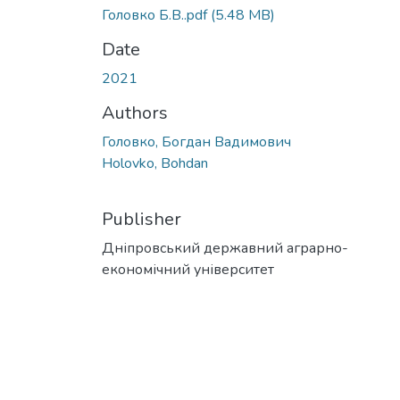
Головко Б.В..pdf
(5.48 MB)
Date
2021
Authors
Головко, Богдан Вадимович
Holovko, Bohdan
Publisher
Дніпровський державний аграрно-
економічний університет