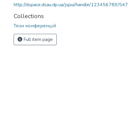
http://dspace.dsau.dp.ua/jspui/handle/123456789/547
Collections
Тези конференцій
Full item page