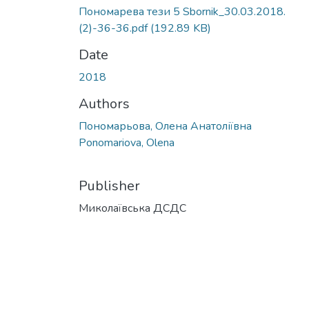
Пономарева тези 5 Sbornik_30.03.2018.
(2)-36-36.pdf
(192.89 KB)
Date
2018
Authors
Пономарьова, Олена Анатоліївна
Ponomariova, Olena
Publisher
Миколаївська ДСДС