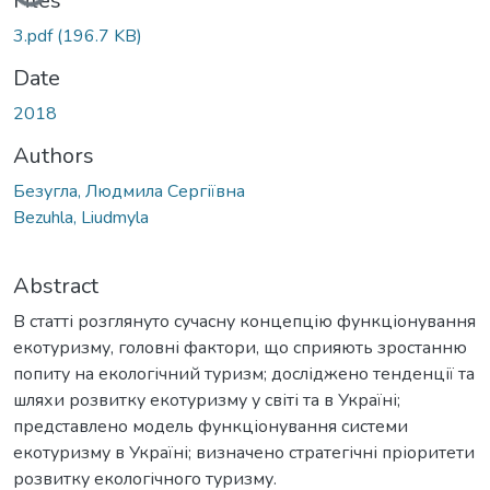
Files
3.pdf
(196.7 KB)
Date
2018
Authors
Безугла, Людмила Сергіївна
Bezuhla, Liudmyla
Abstract
В статті розглянуто сучасну концепцію функціонування
екотуризму, головні фактори, що сприяють зростанню
попиту на екологічний туризм; досліджено тенденції та
шляхи розвитку екотуризму у світі та в Україні;
представлено модель функціонування системи
екотуризму в Україні; визначено стратегічні пріоритети
розвитку екологічного туризму.