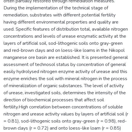
often partially restored through remediation measures.
During the implementation of the technical stage of
remediation, substrates with different potential fertility
having different environmental properties and quality are
used. Specific features of distribution total, available nitrogen
concentrations and levels of urease enzymatic activity at the
layers of artificial soil, sod-lithogenic soils onto gray-green
and red-brown clays and on loess-like loams in the Nikopol
manganese ore basin are established. It is presented general
assessment of technosol status by concentration of general
easily hydrolysed nitrogen enzyme activity of urease and this
enzyme enriches the soil with mineral nitrogen in the process
of mineralization of organic substances. The level of activity
of urease, investigated soils, determines the intensity of the
direction of biochemical processes that affect soil
fertility.High correlation between concentrations of soluble
nitrogen and urease activity values by layers of artificial soil (r
= 0.81), sod-lithogenic soils onto gray-green (r = 0.98), red-
brown clays (r = 0.72) and onto loess-like loam (r = 0.85)