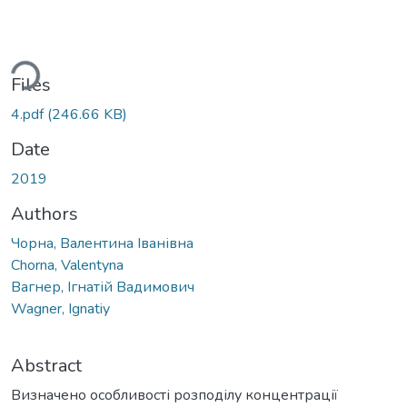
Loading...
Files
4.pdf
(246.66 KB)
Date
2019
Authors
Чорна, Валентина Іванівна
Chorna, Valentyna
Вагнер, Ігнатій Вадимович
Wagner, Іgnatiy
Abstract
Визначено особливості розподілу концентрації