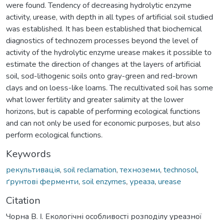
were found. Tendency of decreasing hydrolytic enzyme
activity, urease, with depth in all types of artificial soil studied
was established. It has been established that biochemical
diagnostics of technozem processes beyond the level of
activity of the hydrolytic enzyme urease makes it possible to
estimate the direction of changes at the layers of artificial
soil, sod-lithogenic soils onto gray-green and red-brown
clays and on loess-like loams. The recultivated soil has some
what lower fertility and greater salimity at the lower
horizons, but is capable of performing ecological functions
and can not only be used for economic purposes, but also
perform ecological functions.
Keywords
рекультивація
,
soil reclamation
,
техноземи
,
technosol
,
ґрунтові ферменти
,
soil enzymes
,
уреаза
,
urease
Citation
Чорна В. І. Екологічні особливості розподілу уреазної