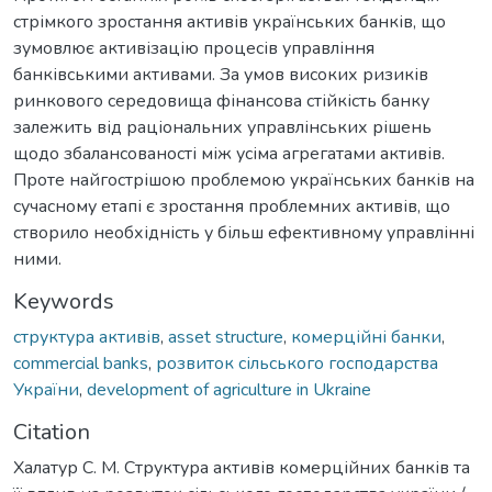
стрімкого зростання активів українських банків, що
зумовлює активізацію процесів управління
банківськими активами. За умов високих ризиків
ринкового середовища фінансова стійкість банку
залежить від раціональних управлінських рішень
щодо збалансованості між усіма агрегатами активів.
Проте найгострішою проблемою українських банків на
сучасному етапі є зростання проблемних активів, що
створило необхідність у більш ефективному управлінні
ними.
Keywords
структура активів
,
asset structure
,
комерційні банки
,
commercial banks
,
розвиток сільського господарства
України
,
development of agriculture in Ukraine
Citation
Халатур С. М. Структура активів комерційних банків та