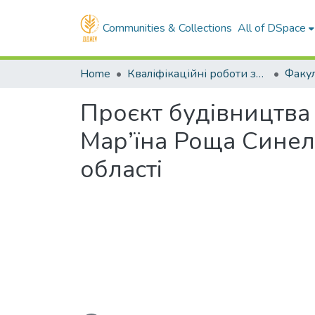
Communities & Collections
All of DSpace
Home
Кваліфікаційні роботи здобувачів вищої освіти
Проєкт будівництва 
Мар’їна Роща Синел
області