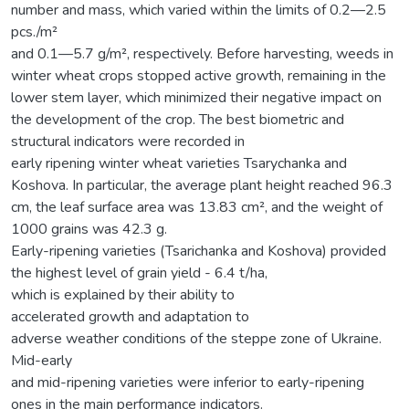
number and mass, which varied within the limits of 0.2—2.5
pcs./m²
and 0.1—5.7 g/m², respectively. Before harvesting, weeds in
winter wheat crops stopped active growth, remaining in the
lower stem layer, which minimized their negative impact on
the development of the crop. The best biometric and
structural indicators were recorded in
early ripening winter wheat varieties Tsarychanka and
Koshova. In particular, the average plant height reached 96.3
cm, the leaf surface area was 13.83 cm², and the weight of
1000 grains was 42.3 g.
Early-ripening varieties (Tsarichanka and Koshova) provided
the highest level of grain yield - 6.4 t/ha,
which is explained by their ability to
accelerated growth and adaptation to
adverse weather conditions of the steppe zone of Ukraine.
Mid-early
and mid-ripening varieties were inferior to early-ripening
ones in the main performance indicators.