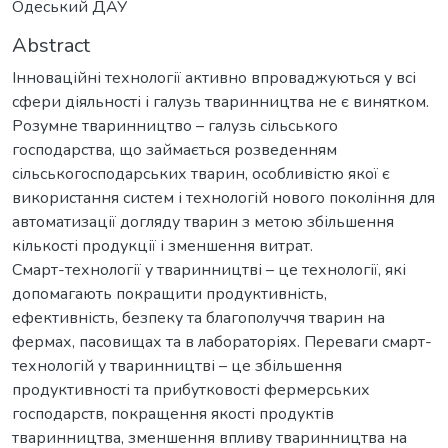
Одеський ДАУ
Abstract
Інноваційні технології активно впроваджуються у всі
сфери діяльності і галузь тваринництва не є винятком.
Розумне тваринництво – галузь сільського
господарства, що займається розведенням
сільськогосподарських тварин, особливістю якої є
використання систем і технологій нового покоління для
автоматизації догляду тварин з метою збільшення
кількості продукції і зменшення витрат.
Смарт-технології у тваринництві – це технології, які
допомагають покращити продуктивність,
ефективність, безпеку та благополуччя тварин на
фермах, пасовищах та в лабораторіях. Переваги смарт-
технологій у тваринництві – це збільшення
продуктивності та прибутковості фермерських
господарств, покращення якості продуктів
тваринництва, зменшення впливу тваринництва на