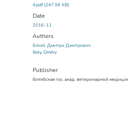
4.pdf
(247.96 KB)
Date
2016-11
Authors
Білий, Дмитро Дмитрович
Bely, Dmitry
Publisher
Витебская гос. акад. ветеринарной медиц