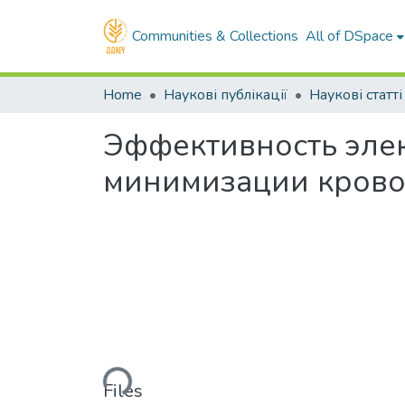
Communities & Collections
All of DSpace
Home
Наукові публікації
Наукові статті
Эффективность эле
минимизации крово
Loading...
Files