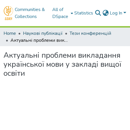
Communities &
All of
Statistics
Log In
Collections
DSpace
Home
Наукові публікації
Тези конференцій
Актуальні проблеми викладання української мови у закладі вищої освіти
Актуальні проблеми викладання
української мови у закладі вищої
освіти