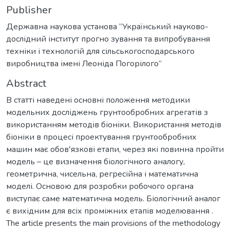
Publisher
Державна наукова установа “Український науково-
дослідний інститут прогно зування та випробування
техніки і технологій для сільськогосподарського
виробництва імені Леоніда Погорілого”
Abstract
В статті наведені основні положення методики
модельних досліджень грунтообробних агрегатів з
використанням методів біоніки. Використання методів
біоніки в процесі проектування грунтообробних
машин має обовʹязкові етапи, через які повинна пройти
модель – це визначення біологічного аналогу,
геометрична, чисельна, регресійна і математична
моделі. Основою для розробки робочого органа
виступає саме математична модель. Біологічний аналог
є вихідним для всіх проміжних етапів моделювання .
The article presents the main provisions of the methodology