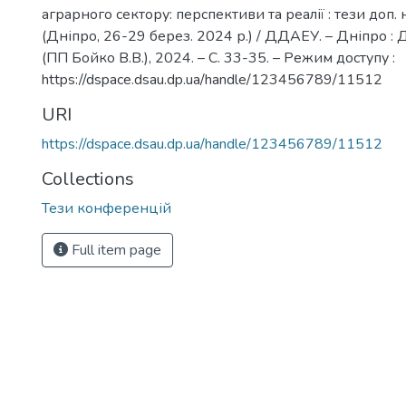
аграрного сектору: перспективи та реалії : тези доп. 
(Дніпро, 26-29 берез. 2024 р.) / ДДАЕУ. – Дніпро : 
(ПП Бойко В.В.), 2024. – С. 33-35. – Режим доступу :
https://dspace.dsau.dp.ua/handle/123456789/11512
URI
https://dspace.dsau.dp.ua/handle/123456789/11512
Collections
Тези конференцій
Full item page