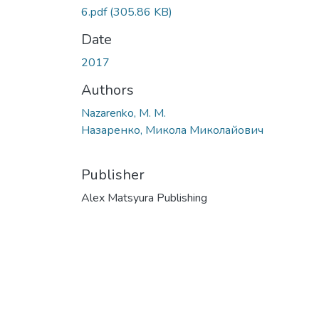
6.pdf
(305.86 KB)
Date
2017
Authors
Nazarenko, M. M.
Назаренко, Микола Миколайович
Publisher
Alex Matsyura Publishing