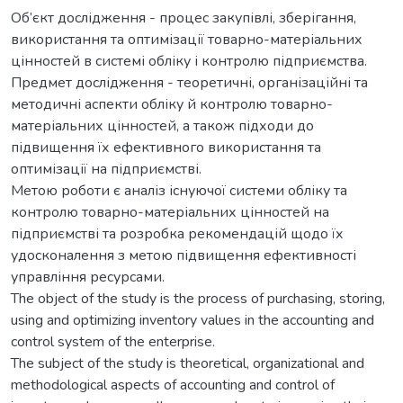
Об’єкт дослідження - процес закупівлі, зберігання,
використання та оптимізації товарно-матеріальних
цінностей в системі обліку і контролю підприємства.
Предмет дослідження - теоретичні, організаційні та
методичні аспекти обліку й контролю товарно-
матеріальних цінностей, а також підходи до
підвищення їх ефективного використання та
оптимізації на підприємстві.
Метою роботи є аналіз існуючої системи обліку та
контролю товарно-матеріальних цінностей на
підприємстві та розробка рекомендацій щодо їх
удосконалення з метою підвищення ефективності
управління ресурсами.
The object of the study is the process of purchasing, storing,
using and optimizing inventory values in the accounting and
control system of the enterprise.
The subject of the study is theoretical, organizational and
methodological aspects of accounting and control of