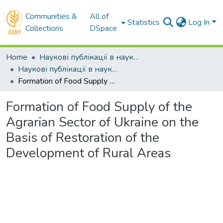
Communities &
All of
Statistics
Log In
Collections
DSpace
Home
Наукові публікації в наукометричних базах Scopus та Web of Science
Наукові публікації в наукометричній базі Scopus
Formation of Food Supply of the Agrarian Sector of Ukraine on the Basis of Restoration of the Development of Rural Areas
Formation of Food Supply of the
Agrarian Sector of Ukraine on the
Basis of Restoration of the
Development of Rural Areas