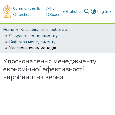
Communities &
All of
Statistics
Log In
Collections
DSpace
Home
Кваліфікаційні роботи здобувачів вищої освіти
Факультет менеджменту і маркетингу
Кафедра менеджменту, публічного управління та адміністрування. Бакалаври
Удосконалення менеджменту економічної ефективності виробництва зерна
Удосконалення менеджменту
економічної ефективності
виробництва зерна