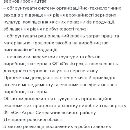
зерновиробництва;
– обґрунтувати систему організаційно-технологічних
заходів з підвищення рівня врожайності зернових
культур, поліпшення якісних показників продукції,
збільшення рівня прибутковості галузі;
– обґрунтувати раціональний рівень затрат праці та
матеріально-грошових засобів на виробництво
високоякісної продукції;
– визначити параметри структури та обсягів
виробництва зерна в ФГ «Січ-Агро», а також рівень
доходності зернової галузі на перспективу.
Предметом дослідження є теоретичні й прикладні
аспекти менеджменту та економічної ефективності
виробництва зерна.
Об'єктом дослідження є сукупність організаційно-
економічних процесів з розвитку виробництва зерна у
ФГ «Січ-Агро» Синельниківського району
Дніпропетровської області.
З метою реалізації поставлених в роботі завдань