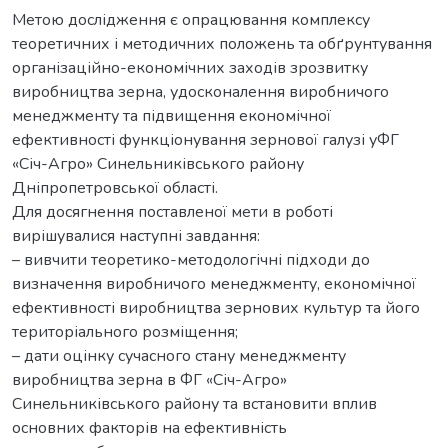
Метою дослідження є опрацювання комплексу
теоретичних і методичних положень та обґрунтування
організаційно-економічних заходів зрозвитку
виробництва зерна, удосконалення виробничого
менеджменту та підвищення економічної
ефективності функціонування зернової галузі уФГ
«Січ-Агро» Синельниківського району
Дніпропетровської області.
Для досягнення поставленої мети в роботі
вирішувалися наступні завдання:
– вивчити теоретико-методологічні підходи до
визначення виробничого менеджменту, економічної
ефективності виробництва зернових культур та його
територіального розміщення;
– дати оцінку сучасного стану менеджменту
виробництва зерна в ФГ «Січ-Агро»
Синельниківського району та встановити вплив
основних факторів на ефективність