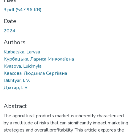
Files
3.pdf
(547.96 KB)
Date
2024
Authors
Kurbatska, Larysa
Курбацька, Лариса Миколаївна
Kvasova, Luidmyla
Квасова, Людмила Сергіївна
Dikhtyar, I. V.
Діхтяр, І. В.
Abstract
The agricultural products market is inherently characterized
by a multitude of risks that can significantly impact marketing
strategies and overall profitability. This article explores the