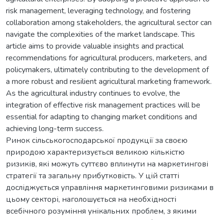
risk management, leveraging technology, and fostering
collaboration among stakeholders, the agricultural sector can
navigate the complexities of the market landscape. This
article aims to provide valuable insights and practical
recommendations for agricultural producers, marketers, and
policymakers, ultimately contributing to the development of
a more robust and resilient agricultural marketing framework.
As the agricultural industry continues to evolve, the
integration of effective risk management practices will be
essential for adapting to changing market conditions and
achieving long-term success.
Ринок сільськогосподарської продукції за своєю
природою характеризується великою кількістю
ризиків, які можуть суттєво вплинути на маркетингові
стратегії та загальну прибутковість. У цій статті
досліджується управління маркетинговими ризиками в
цьому секторі, наголошується на необхідності
всебічного розуміння унікальних проблем, з якими