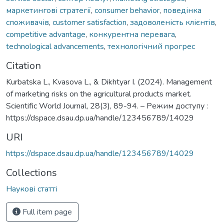
маркетингові стратегії
,
consumer behavior
,
поведінка
споживачів
,
customer satisfaction
,
задоволеність клієнтів
,
competitive advantage
,
конкурентна перевага
,
technological advancements
,
технологічний прогрес
Citation
Kurbatska L., Kvasova L., & Dikhtyar I. (2024). Management
of marketing risks on the agricultural products market.
Scientific World Journal, 28(3), 89-94. – Режим доступу :
https://dspace.dsau.dp.ua/handle/123456789/14029
URI
https://dspace.dsau.dp.ua/handle/123456789/14029
Collections
Наукові статті
Full item page