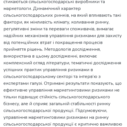
стикаються сільськогосподарські виробники та
маркетологи. Динамічний характер
сільськогосподарських ринків, на який впливають такі
фактори, як мінливість клімату, коливання ринку,
регулятивні зміни та переваги споживачів, вимагає
надійних механізмів управління ризиками для захисту
від потенційних втрат і покращення процесів
прийняття рішень. Методологія дослідження,
використана в цьому дослідженні, включає
комплексний огляд літератури, тематичні дослідження
успішних практик управління ризиками в
сільськогосподарському секторі та інтерв’ю з
експертами галузі. Отримані результати показують, що
ефективне управління маркетинговими ризиками не
тільки підвищує стійкість сільськогосподарського
бізнесу, але й сприяє загальній стабільності ринку
сільськогосподарської продукції. Підсумовуючи,
управління маркетинговими ризиками на ринку
сільськогосподарської продукції є критично важливою