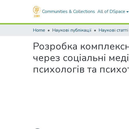
Communities & Collections
All of DSpace
Home
Наукові публікації
Наукові статті
Розробка комплексно
через соціальні мед
психологів та психо
Loading...