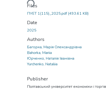
Files
ПУЕТ 1(115)_2025.pdf
(493.61 KB)
Date
2025
Authors
Багорка, Марія Олександрівна
Bahorka, Mariia
Юрченко, Наталія Іванівна
Yurchenko, Nataliia
Publisher
Полтавський університет економіки і торгів