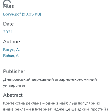
Loading...
Files
Богун.pdf
(90.05 KB)
Date
2021
Authors
Богун, А.
Bohun, A.
Publisher
Дніпровський державний аграрно-економічний
університет
Abstract
Контекстна реклама – один з найбільш популярних
видів реклами в Інтернеті, адже це швидкий, простий і