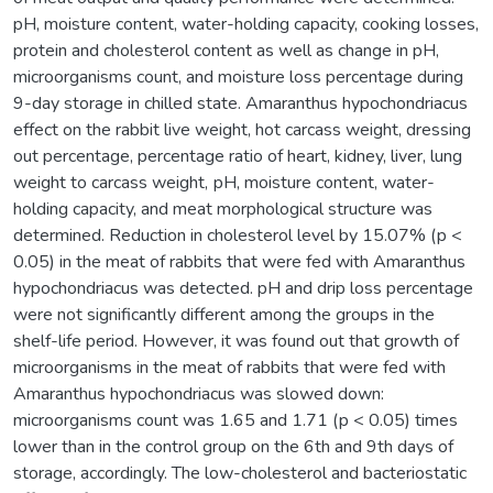
pH, moisture content, water-holding capacity, cooking losses,
protein and cholesterol content as well as change in pH,
microorganisms count, and moisture loss percentage during
9-day storage in chilled state. Amaranthus hypochondriacus
effect on the rabbit live weight, hot carcass weight, dressing
out percentage, percentage ratio of heart, kidney, liver, lung
weight to carcass weight, рН, moisture content, water-
holding capacity, and meat morphological structure was
determined. Reduction in cholesterol level by 15.07% (р <
0.05) in the meat of rabbits that were fed with Amaranthus
hypochondriacus was detected. pH and drip loss percentage
were not significantly different among the groups in the
shelf-life period. However, it was found out that growth of
microorganisms in the meat of rabbits that were fed with
Amaranthus hypochondriacus was slowed down:
microorganisms count was 1.65 and 1.71 (р < 0.05) times
lower than in the control group on the 6th and 9th days of
storage, accordingly. The low-cholesterol and bacteriostatic