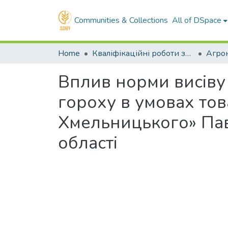
Communities & Collections
All of DSpace
Home
Кваліфікаційні роботи здобувачів вищої освіти
Агро
Вплив норми висіву
гороху в умовах тов
Хмельницького» Пав
області