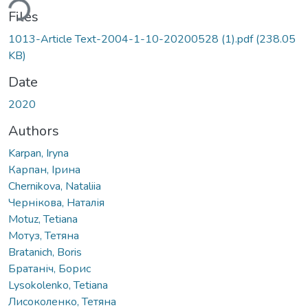
Files
1013-Article Text-2004-1-10-20200528 (1).pdf
(238.05
KB)
Date
2020
Authors
Karpan, Iryna
Карпан, Ірина
Chernikova, Nataliia
Чернікова, Наталія
Motuz, Tetiana
Мотуз, Тетяна
Bratanich, Boris
Братаніч, Борис
Lysokolenko, Tetiana
Лисоколенко, Тетяна