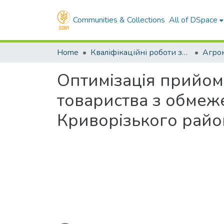
Communities & Collections
All of DSpace
Home
Кваліфікаційні роботи здобувачів вищої освіти
Агро
Оптимізація прийом
товариства з обмеж
Криворізького райо