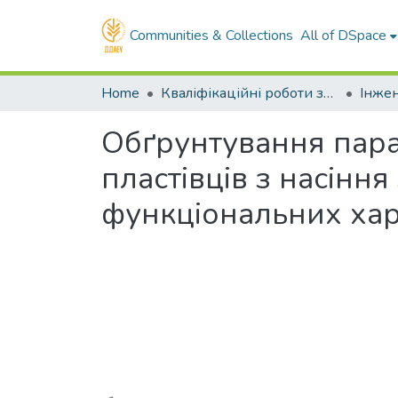
Communities & Collections
All of DSpace
Home
Кваліфікаційні роботи здобувачів вищої освіти
Обґрунтування пара
пластівців з насінн
функціональних хар