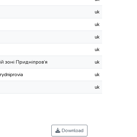
uk
uk
uk
uk
ій зоні Придніпров’я
uk
rydniprovia
uk
uk
Download