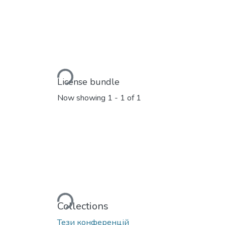
Loading...
License bundle
Now showing
1 - 1 of 1
Loading...
Collections
Тези конференцій