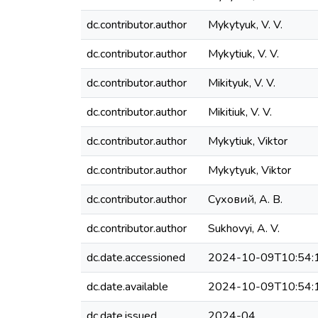
dc.contributor.author
Mykytyuk, V. V.
dc.contributor.author
Mykytiuk, V. V.
dc.contributor.author
Mikityuk, V. V.
dc.contributor.author
Mikitiuk, V. V.
dc.contributor.author
Mykytiuk, Viktor
dc.contributor.author
Mykytyuk, Viktor
dc.contributor.author
Суховий, А. В.
dc.contributor.author
Sukhovyi, A. V.
dc.date.accessioned
2024-10-09T10:54:
dc.date.available
2024-10-09T10:54:
dc.date.issued
2024-04