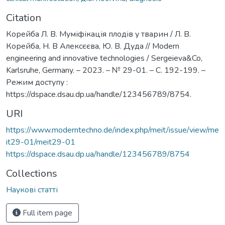
Citation
Корейба Л. В. Муміфікація плодів у тварин / Л. В.
Корейба, Н. В Алексєєва, Ю. В. Дуда // Modern
engineering and innovative technologies / Sergeieva&Co,
Karlsruhe, Germany. – 2023. – № 29-01. – С. 192-199. –
Режим доступу :
https://dspace.dsau.dp.ua/handle/123456789/8754.
URI
https://www.moderntechno.de/index.php/meit/issue/view/me
it29-01/meit29-01
https://dspace.dsau.dp.ua/handle/123456789/8754
Collections
Наукові статті
Full item page